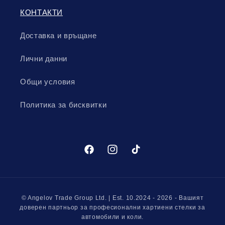
КОНТАКТИ
Доставка и връщане
Лични данни
Общи условия
Политика за бисквитки
Facebook
Instagram
TikTok
Начини
© Angelov Trade Group Ltd. | Est. 10.2024 - 2026 - Вашият
на
доверен партньор за професионални хартиени стелки за
автомобили и коли.
плащане